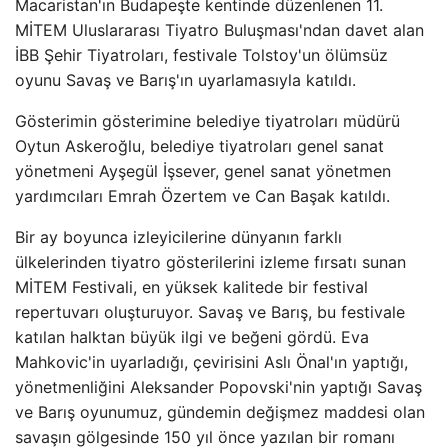
Macaristan'ın Budapeşte kentinde düzenlenen 11.
MİTEM Uluslararası Tiyatro Buluşması'ndan davet alan
İBB Şehir Tiyatroları, festivale Tolstoy'un ölümsüz
oyunu Savaş ve Barış'ın uyarlamasıyla katıldı.
Gösterimin gösterimine belediye tiyatroları müdürü
Oytun Askeroğlu, belediye tiyatroları genel sanat
yönetmeni Ayşegül İşsever, genel sanat yönetmen
yardımcıları Emrah Özertem ve Can Başak katıldı.
Bir ay boyunca izleyicilerine dünyanın farklı
ülkelerinden tiyatro gösterilerini izleme fırsatı sunan
MİTEM Festivali, en yüksek kalitede bir festival
repertuvarı oluşturuyor. Savaş ve Barış, bu festivale
katılan halktan büyük ilgi ve beğeni gördü. Eva
Mahkovic'in uyarladığı, çevirisini Aslı Önal'ın yaptığı,
yönetmenliğini Aleksander Popovski'nin yaptığı Savaş
ve Barış oyunumuz, gündemin değişmez maddesi olan
savaşın gölgesinde 150 yıl önce yazılan bir romanı