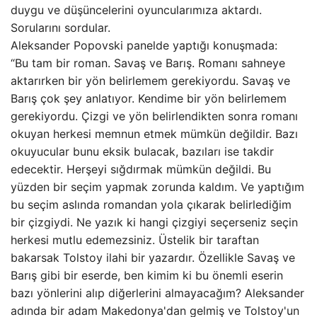
duygu ve düşüncelerini oyuncularımıza aktardı.
Sorularını sordular.
Aleksander Popovski panelde yaptığı konuşmada:
“Bu tam bir roman. Savaş ve Barış. Romanı sahneye
aktarırken bir yön belirlemem gerekiyordu. Savaş ve
Barış çok şey anlatıyor. Kendime bir yön belirlemem
gerekiyordu. Çizgi ve yön belirlendikten sonra romanı
okuyan herkesi memnun etmek mümkün değildir. Bazı
okuyucular bunu eksik bulacak, bazıları ise takdir
edecektir. Herşeyi sığdırmak mümkün değildi. Bu
yüzden bir seçim yapmak zorunda kaldım. Ve yaptığım
bu seçim aslında romandan yola çıkarak belirlediğim
bir çizgiydi. Ne yazık ki hangi çizgiyi seçerseniz seçin
herkesi mutlu edemezsiniz. Üstelik bir taraftan
bakarsak Tolstoy ilahi bir yazardır. Özellikle Savaş ve
Barış gibi bir eserde, ben kimim ki bu önemli eserin
bazı yönlerini alıp diğerlerini almayacağım? Aleksander
adında bir adam Makedonya'dan gelmiş ve Tolstoy'un