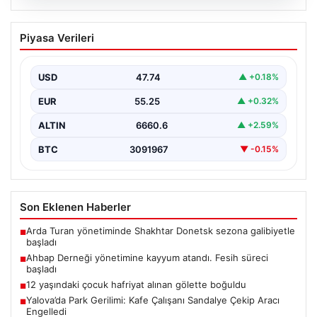
07.08.2026
Ahbap Derneği yönetimine kayyum
Piyasa Verileri
atandı. Fesih süreci başladı
USD
47.74
▲ +0.18%
EUR
55.25
▲ +0.32%
ALTIN
6660.6
▲ +2.59%
BTC
3091967
▼ -0.15%
Son Eklenen Haberler
Arda Turan yönetiminde Shakhtar Donetsk sezona galibiyetle
■
başladı
Ahbap Derneği yönetimine kayyum atandı. Fesih süreci
■
başladı
12 yaşındaki çocuk hafriyat alınan gölette boğuldu
■
Yalova’da Park Gerilimi: Kafe Çalışanı Sandalye Çekip Aracı
■
Engelledi