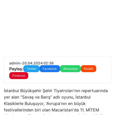
admin
•
20.04.2024 02:38
Paylaş:
Twitter
Facebook
WhatsApp
Reddit
Pinterest
İstanbul Büyükşehir Şehir Tiyatroları'nın repertuarında
yer alan “Savaş ve Barış” adlı oyunu, İstanbul
Klasiklerle Buluşuyor, 'Avrupa'nın en büyük
festivallerinden biri olan Macaristan'da 11. MİTEM