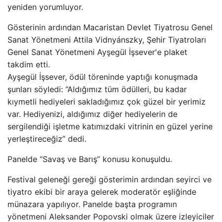
yeniden yorumluyor.
Gösterinin ardından Macaristan Devlet Tiyatrosu Genel
Sanat Yönetmeni Attila Vidnyánszky, Şehir Tiyatroları
Genel Sanat Yönetmeni Ayşegül İşsever'e plaket
takdim etti.
Ayşegül İşsever, ödül töreninde yaptığı konuşmada
şunları söyledi: “Aldığımız tüm ödülleri, bu kadar
kıymetli hediyeleri sakladığımız çok güzel bir yerimiz
var. Hediyenizi, aldığımız diğer hediyelerin de
sergilendiği işletme katımızdaki vitrinin en güzel yerine
yerleştireceğiz” dedi.
Panelde “Savaş ve Barış” konusu konuşuldu.
Festival geleneği gereği gösterimin ardından seyirci ve
tiyatro ekibi bir araya gelerek moderatör eşliğinde
münazara yapılıyor. Panelde başta programın
yönetmeni Aleksander Popovski olmak üzere izleyiciler