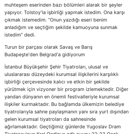
muhteşem eserinden bazı bölümleri alarak bir şeyler
yapıyor. Tolstoy'la işbirliği yapmak istedim. Ona karşı
çıkmak istemedim. “Onun yazdığı eseri benim
anladığım ve seçtiğim şekilde kamuoyuna sunmak
istedim” dedi.
Turun bir parçası olarak Savaş ve Barış
Budapeşte'den Belgrad'a gidiyorum
İstanbul Büyükşehir Şehir Tiyatroları, ulusal ve
uluslararası düzeydeki kurumsal ilişkilerini karşılıklı
işbirliği çerçevesinde kalıcı ve etkin bir şekilde
yürütmek için vizyoner bir program izlemektedir. Diğer
yandan dünyanın en önemli festivalleriyle kurumsal
ilişkiler kurmaktadır. Bu bağlamda ülkemizin belediye
tiyatrolarıyla sahne paylaşmanın yanı sıra yurt dışından
gelen kurumsal tiyatroları da sahnesinde
ağırlamaktadır. Geçtiğimiz günlerde Yugoslav Dram