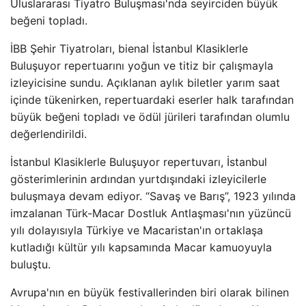
Uluslararası Tiyatro Buluşması'nda seyirciden büyük
beğeni topladı.
İBB Şehir Tiyatroları, bienal İstanbul Klasiklerle
Buluşuyor repertuarını yoğun ve titiz bir çalışmayla
izleyicisine sundu. Açıklanan aylık biletler yarım saat
içinde tükenirken, repertuardaki eserler halk tarafından
büyük beğeni topladı ve ödül jürileri tarafından olumlu
değerlendirildi.
İstanbul Klasiklerle Buluşuyor repertuvarı, İstanbul
gösterimlerinin ardından yurtdışındaki izleyicilerle
buluşmaya devam ediyor. “Savaş ve Barış”, 1923 yılında
imzalanan Türk-Macar Dostluk Antlaşması'nın yüzüncü
yılı dolayısıyla Türkiye ve Macaristan'ın ortaklaşa
kutladığı kültür yılı kapsamında Macar kamuoyuyla
buluştu.
Avrupa'nın en büyük festivallerinden biri olarak bilinen