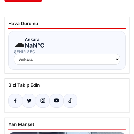
Hava Durumu
☁
Ankara
NaN°C
ŞEHIR SEÇ
Bizi Takip Edin
Yan Manşet