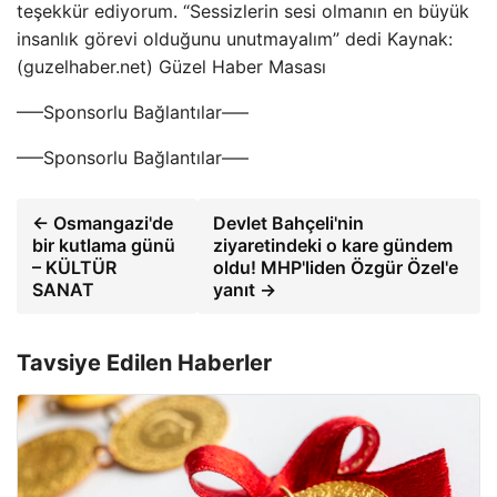
teşekkür ediyorum. “Sessizlerin sesi olmanın en büyük
insanlık görevi olduğunu unutmayalım” dedi Kaynak:
(guzelhaber.net) Güzel Haber Masası
—–Sponsorlu Bağlantılar—–
—–Sponsorlu Bağlantılar—–
← Osmangazi'de
Devlet Bahçeli'nin
bir kutlama günü
ziyaretindeki o kare gündem
– KÜLTÜR
oldu! MHP'liden Özgür Özel'e
SANAT
yanıt →
Tavsiye Edilen Haberler