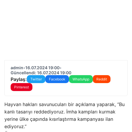
admin
•
16.07.2024 19:00
•
Güncellendi: 16.07.2024 19:00
Paylaş:
Twitter
Facebook
WhatsApp
Reddit
Pinterest
Hayvan hakları savunucuları bir açıklama yaparak, “Bu
kanlı tasarıyı reddediyoruz. İmha kampları kurmak
yerine ülke çapında kısırlaştırma kampanyası ilan
ediyoruz.”