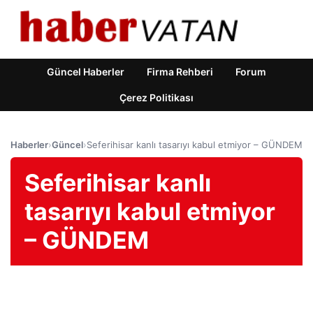
Güncel Haberler
Firma Rehberi
Forum
Çerez Politikası
Haberler
›
Güncel
›
Seferihisar kanlı tasarıyı kabul etmiyor – GÜNDEM
Seferihisar kanlı
tasarıyı kabul etmiyor
– GÜNDEM