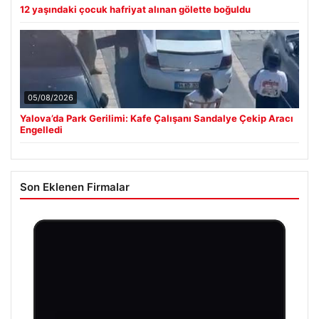
12 yaşındaki çocuk hafriyat alınan gölette boğuldu
05/08/2026
Yalova’da Park Gerilimi: Kafe Çalışanı Sandalye Çekip Aracı
Engelledi
Son Eklenen Firmalar