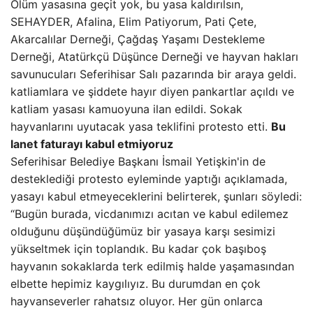
Ölüm yasasına geçit yok, bu yasa kaldırılsın,
SEHAYDER, Afalina, Elim Patiyorum, Pati Çete,
Akarcalılar Derneği, Çağdaş Yaşamı Destekleme
Derneği, Atatürkçü Düşünce Derneği ve hayvan hakları
savunucuları Seferihisar Salı pazarında bir araya geldi.
katliamlara ve şiddete hayır diyen pankartlar açıldı ve
katliam yasası kamuoyuna ilan edildi. Sokak
hayvanlarını uyutacak yasa teklifini protesto etti.
Bu
lanet faturayı kabul etmiyoruz
Seferihisar Belediye Başkanı İsmail Yetişkin'in de
desteklediği protesto eyleminde yaptığı açıklamada,
yasayı kabul etmeyeceklerini belirterek, şunları söyledi:
“Bugün burada, vicdanımızı acıtan ve kabul edilemez
olduğunu düşündüğümüz bir yasaya karşı sesimizi
yükseltmek için toplandık. Bu kadar çok başıboş
hayvanın sokaklarda terk edilmiş halde yaşamasından
elbette hepimiz kaygılıyız. Bu durumdan en çok
hayvanseverler rahatsız oluyor. Her gün onlarca