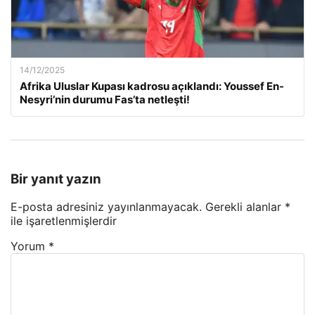
14/12/2025
Afrika Uluslar Kupası kadrosu açıklandı: Youssef En-
Nesyri’nin durumu Fas’ta netleşti!
Bir yanıt yazın
E-posta adresiniz yayınlanmayacak.
Gerekli alanlar
*
ile işaretlenmişlerdir
Yorum
*