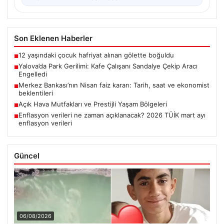
Son Eklenen Haberler
12 yaşındaki çocuk hafriyat alınan gölette boğuldu
■
Yalova’da Park Gerilimi: Kafe Çalışanı Sandalye Çekip Aracı
■
Engelledi
Merkez Bankası’nın Nisan faiz kararı: Tarih, saat ve ekonomist
■
beklentileri
Açık Hava Mutfakları ve Prestijli Yaşam Bölgeleri
■
Enflasyon verileri ne zaman açıklanacak? 2026 TÜİK mart ayı
■
enflasyon verileri
Güncel
06/08/2026