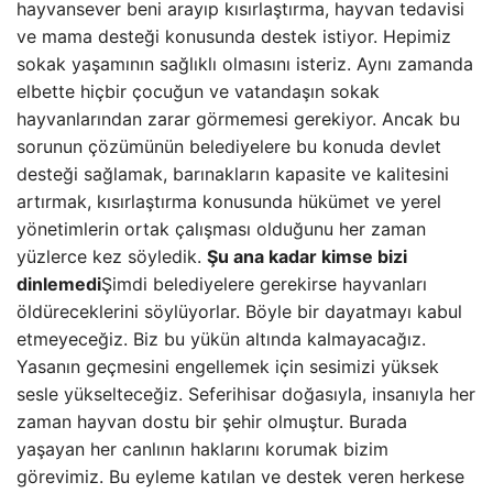
hayvansever beni arayıp kısırlaştırma, hayvan tedavisi
ve mama desteği konusunda destek istiyor. Hepimiz
sokak yaşamının sağlıklı olmasını isteriz. Aynı zamanda
elbette hiçbir çocuğun ve vatandaşın sokak
hayvanlarından zarar görmemesi gerekiyor. Ancak bu
sorunun çözümünün belediyelere bu konuda devlet
desteği sağlamak, barınakların kapasite ve kalitesini
artırmak, kısırlaştırma konusunda hükümet ve yerel
yönetimlerin ortak çalışması olduğunu her zaman
yüzlerce kez söyledik.
Şu ana kadar kimse bizi
dinlemedi
Şimdi belediyelere gerekirse hayvanları
öldüreceklerini söylüyorlar. Böyle bir dayatmayı kabul
etmeyeceğiz. Biz bu yükün altında kalmayacağız.
Yasanın geçmesini engellemek için sesimizi yüksek
sesle yükselteceğiz. Seferihisar doğasıyla, insanıyla her
zaman hayvan dostu bir şehir olmuştur. Burada
yaşayan her canlının haklarını korumak bizim
görevimiz. Bu eyleme katılan ve destek veren herkese