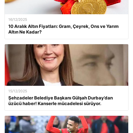
16/12/2025
10 Aralık Altın Fiyatları: Gram, Çeyrek, Ons ve Yarım
Altın Ne Kadar?
15/12/2025
Şehzadeler Belediye Başkanı Gülşah Durbay’dan
üzücü haber! Kanserle mücadelesi sürüyor.