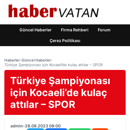
Güncel Haberler
Firma Rehberi
Forum
Çerez Politikası
Haberler
›
Güncel Haberler
›
Türkiye Şampiyonası için Kocaeli’de kulaç attılar – SPOR
Türkiye Şampiyonası
için Kocaeli’de kulaç
attılar – SPOR
admin
•
28.08.2023 08:00