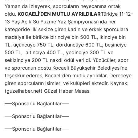
Yaman da izleyerek, sporcuların heyecanına ortak
oldu.
KOCAELİ’DEN MUTLU AYRILDILAR
Türkiye 11-12-
13 Yaş Açık Su Yüzme Yaz Şampiyonası’nda her
kategoride ilk sekize giren kadın ve erkek sporculara
madalya ile birlikte birinciye bin 500 TL, ikinciye bin
TL, üçüncüye 750 TL, dördüncüye 600 TL, beşinciye
500 TL, altıncıya 400 TL, yedinciye 300 TL ve
sekizinciye 200 TL nakdi ödül verildi. Yüzücüler, spor
ve sporcunun dostu Kocaeli Büyükşehir Belediyesi’ne
teşekkür ederek, Kocaeli’den mutlu ayrıldılar. Dereceye
giren sporcuların isimleri ve kulüpleri ektedir. Kaynak:
(guzelhaber.net) Güzel Haber Masası
—–Sponsorlu Bağlantılar—–
—–Sponsorlu Bağlantılar—–
—–Sponsorlu Bağlantılar—–