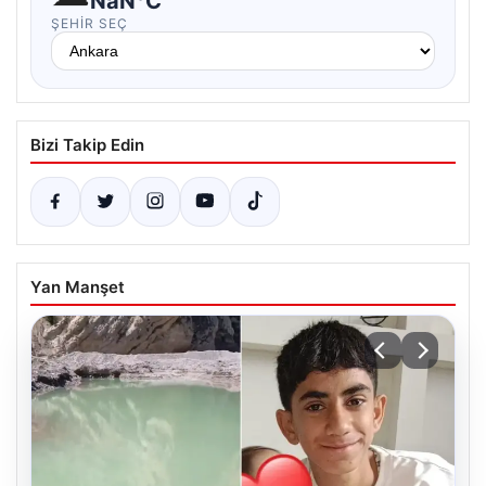
NaN°C
ŞEHIR SEÇ
Bizi Takip Edin
Yan Manşet