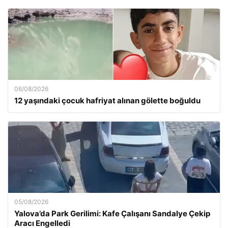
06/08/2026
12 yaşındaki çocuk hafriyat alınan gölette boğuldu
05/08/2026
Yalova’da Park Gerilimi: Kafe Çalışanı Sandalye Çekip
Aracı Engelledi