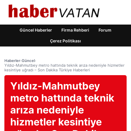
Güncel Haberler
Firma Rehberi
Forum
Çerez Politikası
Haberler
›
Güncel
›
Yıldız-Mahmutbey metro hattında teknik arıza nedeniyle hizmetler
kesintiye uğradı – Son Dakika Türkiye Haberleri
Yıldız-Mahmutbey
metro hattında teknik
arıza nedeniyle
hizmetler kesintiye