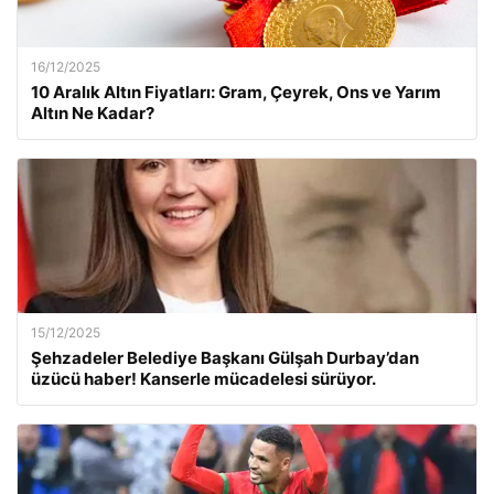
16/12/2025
10 Aralık Altın Fiyatları: Gram, Çeyrek, Ons ve Yarım
Altın Ne Kadar?
15/12/2025
Şehzadeler Belediye Başkanı Gülşah Durbay’dan
üzücü haber! Kanserle mücadelesi sürüyor.