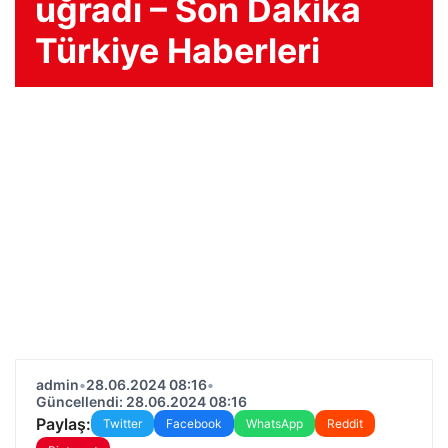
uğradı – Son Dakika
Türkiye Haberleri
admin
•
28.06.2024 08:16
•
Güncellendi: 28.06.2024 08:16
Paylaş:
Twitter
Facebook
WhatsApp
Reddit