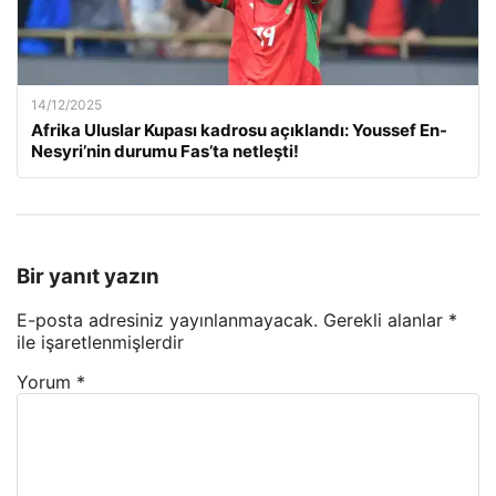
14/12/2025
Afrika Uluslar Kupası kadrosu açıklandı: Youssef En-
Nesyri’nin durumu Fas’ta netleşti!
Bir yanıt yazın
E-posta adresiniz yayınlanmayacak.
Gerekli alanlar
*
ile işaretlenmişlerdir
Yorum
*