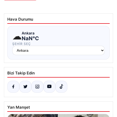
Hava Durumu
☁
Ankara
NaN°C
ŞEHIR SEÇ
Bizi Takip Edin
Yan Manşet