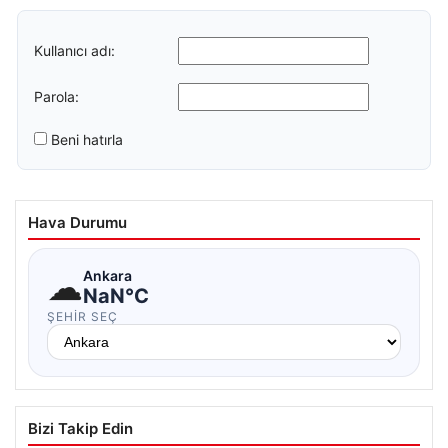
Kullanıcı adı:
Parola:
Beni hatırla
Hava Durumu
☁
Ankara
NaN°C
ŞEHIR SEÇ
Bizi Takip Edin