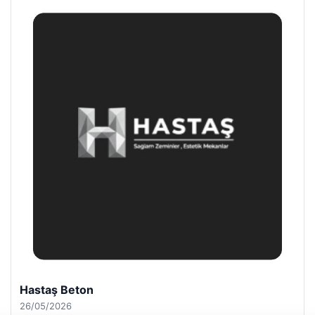
Prenses Night Club
29/04/2026