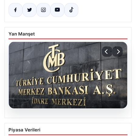
Yan Manşet
05.08.2026
Merkez Bankası’nın Nisan faiz kararı:
Piyasa Verileri
Tarih, saat ve ekonomist beklentileri