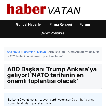
Güncel Haberler
Firma Rehberi
Forum
Çerez Politikası
Ana sayfa
›
Forumlar
›
Dünya
›
ABD Başkanı Trump Ankara’ya geliyor!
‘NATO tarihinin en önemli toplantısı olacak’
ABD Başkanı Trump Ankara’ya
geliyor! ‘NATO tarihinin en
önemli toplantısı olacak’
Bu konu 0 yanıt içerir, 1 izleyen vardır ve en son
2 ay 1 hafta önce
admin
tarafından güncellenmiştir.