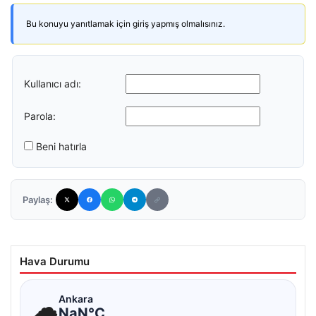
Bu konuyu yanıtlamak için giriş yapmış olmalısınız.
Kullanıcı adı:
Parola:
Beni hatırla
Paylaş:
Hava Durumu
☁
Ankara
NaN°C