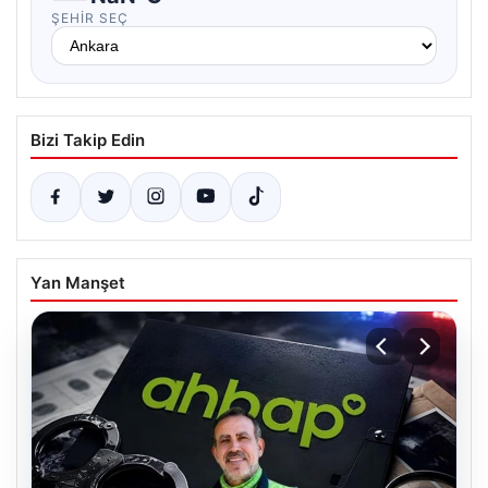
ŞEHIR SEÇ
Bizi Takip Edin
Yan Manşet