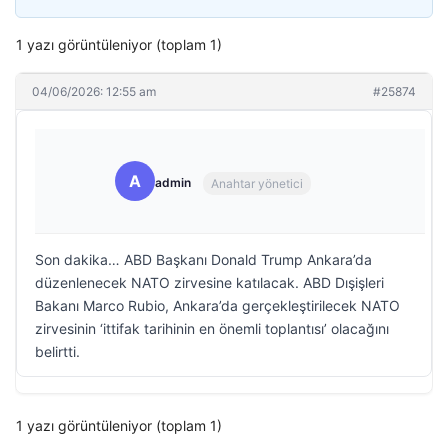
1 yazı görüntüleniyor (toplam 1)
04/06/2026: 12:55 am
#25874
A
admin
Anahtar yönetici
Son dakika… ABD Başkanı Donald Trump Ankara’da
düzenlenecek NATO zirvesine katılacak. ABD Dışişleri
Bakanı Marco Rubio, Ankara’da gerçekleştirilecek NATO
zirvesinin ‘ittifak tarihinin en önemli toplantısı’ olacağını
belirtti.
1 yazı görüntüleniyor (toplam 1)