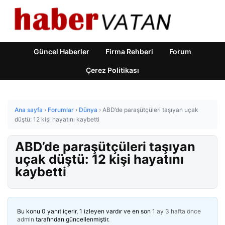
Güncel Haberler
Firma Rehberi
Forum
Çerez Politikası
Ana sayfa
›
Forumlar
›
Dünya
›
ABD’de paraşütçüleri taşıyan uçak
düştü: 12 kişi hayatını kaybetti
ABD’de paraşütçüleri taşıyan
uçak düştü: 12 kişi hayatını
kaybetti
Bu konu 0 yanıt içerir, 1 izleyen vardır ve en son
1 ay 3 hafta önce
admin
tarafından güncellenmiştir.