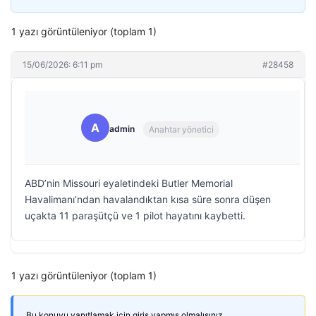
1 yazı görüntüleniyor (toplam 1)
15/06/2026: 6:11 pm
#28458
A
admin
Anahtar yönetici
ABD’nin Missouri eyaletindeki Butler Memorial
Havalimanı’ndan havalandıktan kısa süre sonra düşen
uçakta 11 paraşütçü ve 1 pilot hayatını kaybetti.
1 yazı görüntüleniyor (toplam 1)
Bu konuyu yanıtlamak için giriş yapmış olmalısınız.