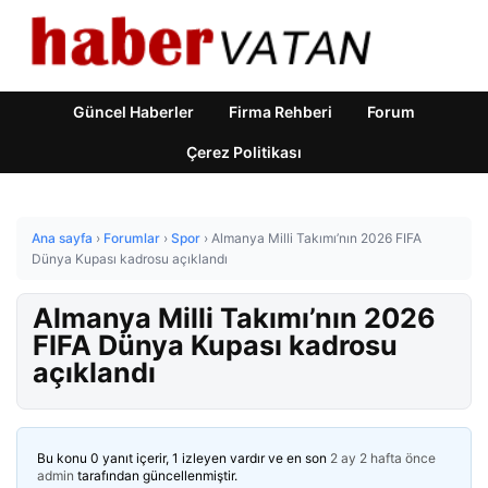
Güncel Haberler
Firma Rehberi
Forum
Çerez Politikası
Ana sayfa
›
Forumlar
›
Spor
›
Almanya Milli Takımı’nın 2026 FIFA
Dünya Kupası kadrosu açıklandı
Almanya Milli Takımı’nın 2026
FIFA Dünya Kupası kadrosu
açıklandı
Bu konu 0 yanıt içerir, 1 izleyen vardır ve en son
2 ay 2 hafta önce
admin
tarafından güncellenmiştir.