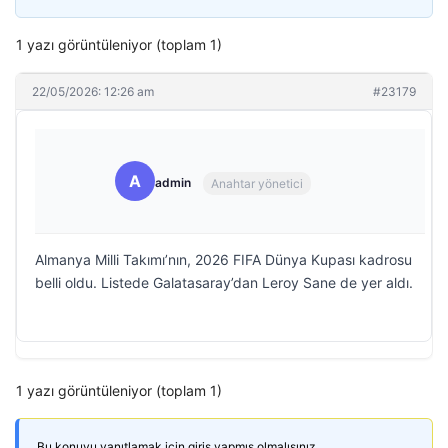
1 yazı görüntüleniyor (toplam 1)
22/05/2026: 12:26 am
#23179
A
admin
Anahtar yönetici
Almanya Milli Takımı’nın, 2026 FIFA Dünya Kupası kadrosu
belli oldu. Listede Galatasaray’dan Leroy Sane de yer aldı.
1 yazı görüntüleniyor (toplam 1)
Bu konuyu yanıtlamak için giriş yapmış olmalısınız.