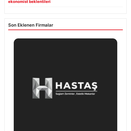
ekonomist beklentileri
Son Eklenen Firmalar