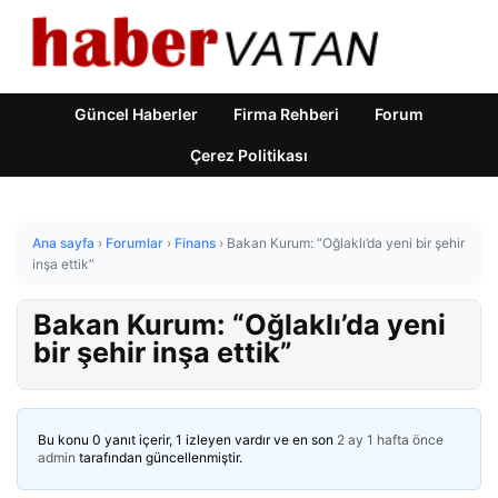
Güncel Haberler
Firma Rehberi
Forum
Çerez Politikası
Ana sayfa
›
Forumlar
›
Finans
›
Bakan Kurum: “Oğlaklı’da yeni bir şehir
inşa ettik”
Bakan Kurum: “Oğlaklı’da yeni
bir şehir inşa ettik”
Bu konu 0 yanıt içerir, 1 izleyen vardır ve en son
2 ay 1 hafta önce
admin
tarafından güncellenmiştir.