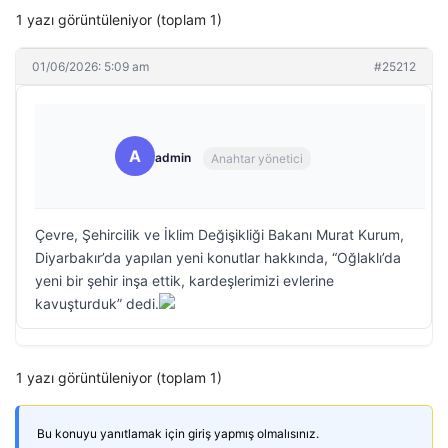
1 yazı görüntüleniyor (toplam 1)
01/06/2026: 5:09 am
#25212
A
admin
Anahtar yönetici
Çevre, Şehircilik ve İklim Değişikliği Bakanı Murat Kurum,
Diyarbakır’da yapılan yeni konutlar hakkında, “Oğlaklı’da
yeni bir şehir inşa ettik, kardeşlerimizi evlerine
kavuşturduk” dedi.
1 yazı görüntüleniyor (toplam 1)
Bu konuyu yanıtlamak için giriş yapmış olmalısınız.