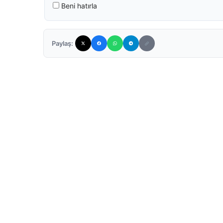
Beni hatırla
Paylaş: