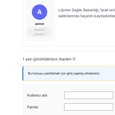
Lübnan Sağlık Bakanlığı, İsrail or
A
saldırılarında hayatını kaybedenler
admin
Anahtar
yönetici
1 yazı görüntüleniyor (toplam 1)
Bu konuyu yanıtlamak için giriş yapmış olmalısınız.
Kullanıcı adı:
Parola: