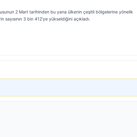
dusunun 2 Mart tarihinden bu yana ülkenin çeşitli bölgelerine yönelik
in sayısının 3 bin 412’ye yükseldiğini açıkladı.