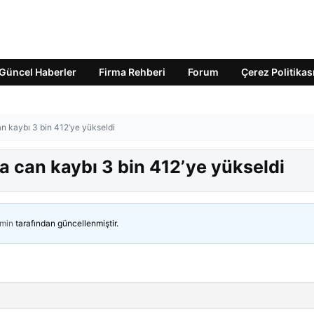
Güncel Haberler
Firma Rehberi
Forum
Çerez Politikas
can kaybı 3 bin 412’ye yükseldi
nda can kaybı 3 bin 412’ye yükseldi
min
tarafından güncellenmiştir.