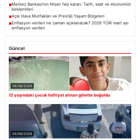
Merkez Bankası’nın Nisan faiz kararı: Tarih, saat ve ekonomist
■
beklentileri
Açık Hava Mutfakları ve Prestijli Yaşam Bölgeleri
■
Enflasyon verileri ne zaman açıklanacak? 2026 TÜİK mart ayı
■
enflasyon verileri
Güncel
06/08/2026
12 yaşındaki çocuk hafriyat alınan gölette boğuldu
05/08/2026