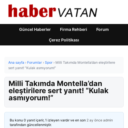
Güncel Haberler
Firma Rehberi
Forum
Çerez Politikası
Ana sayfa
›
Forumlar
›
Spor
›
Milli Takımda Montella’dan eleştirilere
sert yanıt! “Kulak asmıyorum!”
Milli Takımda Montella’dan
eleştirilere sert yanıt! “Kulak
asmıyorum!”
Bu konu 0 yanıt içerir, 1 izleyen vardır ve en son
2 ay önce
admin
tarafından güncellenmiştir.