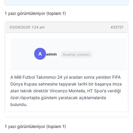
1 yazı görüntüleniyor (toplam 1)
03/06/2026: 1:24 am
#25757
A
admin
Anahtar yönetici
A Milli Futbol Takımımızı 24 yıl aradan sonra yeniden FIFA
Dünya Kupası sahnesine taşıyarak tarihi bir başarıya imza
atan teknik direktör Vincenzo Montella, HT Spor’a verdiği
özel röportajda gündem yaratacak açıklamalarda
bulundu.
1 yazı görüntüleniyor (toplam 1)