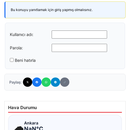
Bu konuyu yanıtlamak için giriş yapmış olmalısınız.
Kullanıcı adı:
Parola:
Beni hatırla
Paylaş:
Hava Durumu
☁
Ankara
NaN°C