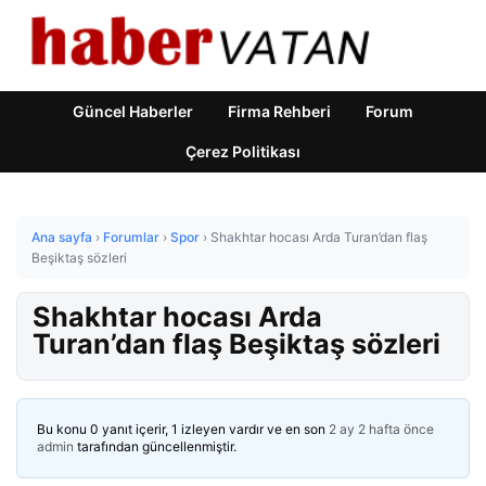
Güncel Haberler
Firma Rehberi
Forum
Çerez Politikası
Ana sayfa
›
Forumlar
›
Spor
›
Shakhtar hocası Arda Turan’dan flaş
Beşiktaş sözleri
Shakhtar hocası Arda
Turan’dan flaş Beşiktaş sözleri
Bu konu 0 yanıt içerir, 1 izleyen vardır ve en son
2 ay 2 hafta önce
admin
tarafından güncellenmiştir.