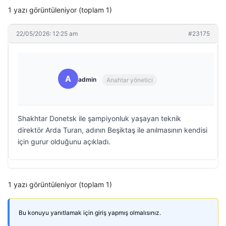
1 yazı görüntüleniyor (toplam 1)
22/05/2026: 12:25 am
#23175
A
admin
Anahtar yönetici
Shakhtar Donetsk ile şampiyonluk yaşayan teknik
direktör Arda Turan, adının Beşiktaş ile anılmasının kendisi
için gurur olduğunu açıkladı.
1 yazı görüntüleniyor (toplam 1)
Bu konuyu yanıtlamak için giriş yapmış olmalısınız.