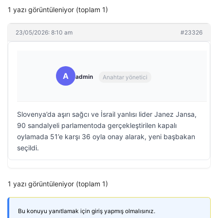
1 yazı görüntüleniyor (toplam 1)
23/05/2026: 8:10 am
#23326
A
admin
Anahtar yönetici
Slovenya’da aşırı sağcı ve İsrail yanlısı lider Janez Jansa,
90 sandalyeli parlamentoda gerçekleştirilen kapalı
oylamada 51’e karşı 36 oyla onay alarak, yeni başbakan
seçildi.
1 yazı görüntüleniyor (toplam 1)
Bu konuyu yanıtlamak için giriş yapmış olmalısınız.