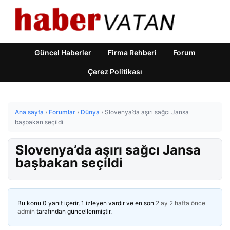
Güncel Haberler
Firma Rehberi
Forum
Çerez Politikası
Ana sayfa
›
Forumlar
›
Dünya
›
Slovenya’da aşırı sağcı Jansa
başbakan seçildi
Slovenya’da aşırı sağcı Jansa
başbakan seçildi
Bu konu 0 yanıt içerir, 1 izleyen vardır ve en son
2 ay 2 hafta önce
admin
tarafından güncellenmiştir.