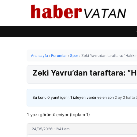
Ana sayfa
›
Forumlar
›
Spor
›
Zeki Yavru’dan taraftara: “Hakkın
Zeki Yavru’dan taraftara: “H
Bu konu 0 yanıt içerir, 1 izleyen vardır ve en son
2 ay 2 hafta
1 yazı görüntüleniyor (toplam 1)
24/05/2026: 12:41 am