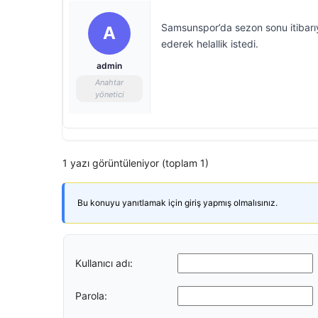
Samsunspor’da sezon sonu itibarı
A
ederek helallik istedi.
admin
Anahtar
yönetici
1 yazı görüntüleniyor (toplam 1)
Bu konuyu yanıtlamak için giriş yapmış olmalısınız.
Kullanıcı adı:
Parola: