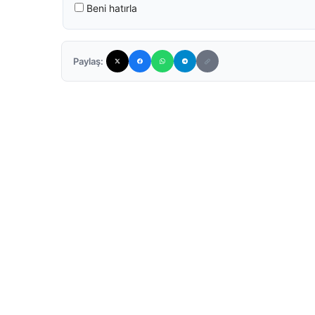
Beni hatırla
Paylaş: