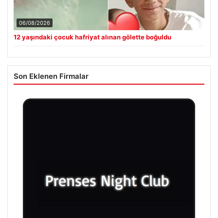
06/08/2026
12 yaşındaki çocuk hafriyat alınan gölette boğuldu
Son Eklenen Firmalar