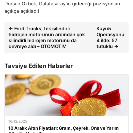
Dursun Özbek, Galatasaray'ın gideceği pozisyonları
açıkça açıkladı!
← Ford Trucks, tek silindirli
Kuyu5
hidrojen motorunun ardından çok
Operasyonu
silindirli hidrojen motorunu da
4 ilde: 57
devreye aldı – OTOMOTİV
tutuklu →
Tavsiye Edilen Haberler
16/12/2025
10 Aralık Altın Fiyatları: Gram, Çeyrek, Ons ve Yarım