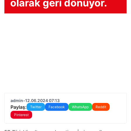
olarak geri dönüyor.
admin
•
12.06.2024 07:13
Paylaş:
Twitter
Facebook
WhatsApp
Reddit
Pinterest