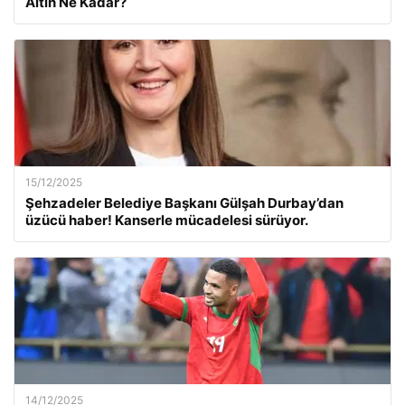
Altın Ne Kadar?
15/12/2025
Şehzadeler Belediye Başkanı Gülşah Durbay’dan
üzücü haber! Kanserle mücadelesi sürüyor.
14/12/2025