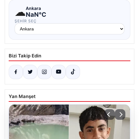
☁
Ankara
NaN°C
ŞEHIR SEÇ
Bizi Takip Edin
Yan Manşet