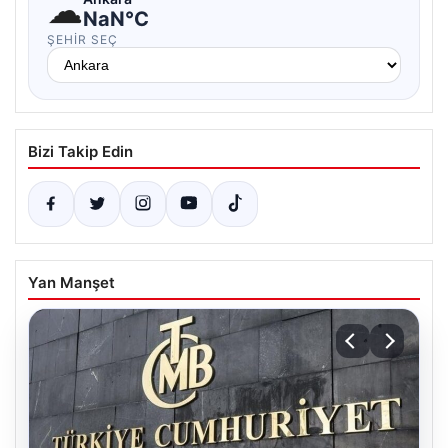
☁
NaN°C
ŞEHIR SEÇ
Bizi Takip Edin
Yan Manşet