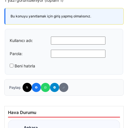
1 yazı görüntüleniyor (toplam 1)
Bu konuyu yanıtlamak için giriş yapmış olmalısınız.
Kullanıcı adı:
Parola:
Beni hatırla
Paylaş:
Hava Durumu
Ankara