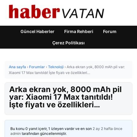
Güncel Haberler
Firma Rehberi
Forum
Çerez Politikası
Ana sayfa
›
Forumlar
›
Teknoloji
›
Arka ekran yok, 8000 mAh pil var:
Xiaomi 17 Max tanıtıldı! İşte fiyatı ve özellikleri…
Arka ekran yok, 8000 mAh pil
var: Xiaomi 17 Max tanıtıldı!
İşte fiyatı ve özellikleri…
Bu konu 0 yanıt içerir, 1 izleyen vardır ve en son
2 ay 2 hafta önce
admin
tarafından güncellenmiştir.