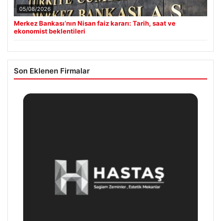
05/08/2026
Merkez Bankası’nın Nisan faiz kararı: Tarih, saat ve
ekonomist beklentileri
Son Eklenen Firmalar