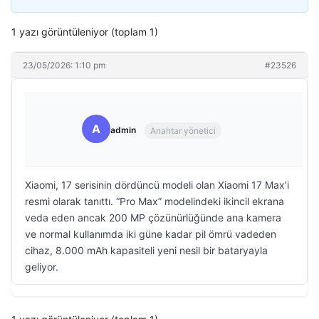
1 yazı görüntüleniyor (toplam 1)
23/05/2026: 1:10 pm
#23526
A
admin
Anahtar yönetici
Xiaomi, 17 serisinin dördüncü modeli olan Xiaomi 17 Max’i
resmi olarak tanıttı. “Pro Max” modelindeki ikincil ekrana
veda eden ancak 200 MP çözünürlüğünde ana kamera
ve normal kullanımda iki güne kadar pil ömrü vadeden
cihaz, 8.000 mAh kapasiteli yeni nesil bir bataryayla
geliyor.