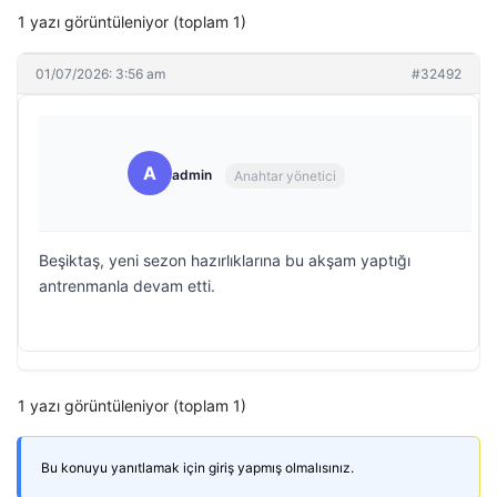
1 yazı görüntüleniyor (toplam 1)
01/07/2026: 3:56 am
#32492
A
admin
Anahtar yönetici
Beşiktaş, yeni sezon hazırlıklarına bu akşam yaptığı
antrenmanla devam etti.
1 yazı görüntüleniyor (toplam 1)
Bu konuyu yanıtlamak için giriş yapmış olmalısınız.