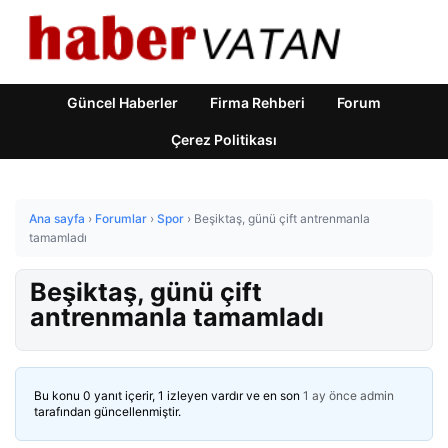
Güncel Haberler
Firma Rehberi
Forum
Çerez Politikası
Ana sayfa
›
Forumlar
›
Spor
›
Beşiktaş, günü çift antrenmanla
tamamladı
Beşiktaş, günü çift
antrenmanla tamamladı
Bu konu 0 yanıt içerir, 1 izleyen vardır ve en son
1 ay önce
admin
tarafından güncellenmiştir.