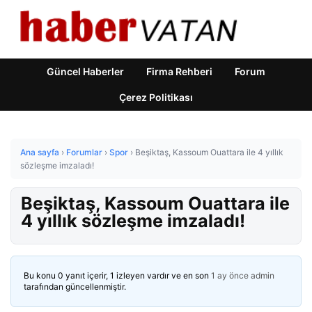
Güncel Haberler
Firma Rehberi
Forum
Çerez Politikası
Ana sayfa
›
Forumlar
›
Spor
›
Beşiktaş, Kassoum Ouattara ile 4 yıllık
sözleşme imzaladı!
Beşiktaş, Kassoum Ouattara ile
4 yıllık sözleşme imzaladı!
Bu konu 0 yanıt içerir, 1 izleyen vardır ve en son
1 ay önce
admin
tarafından güncellenmiştir.