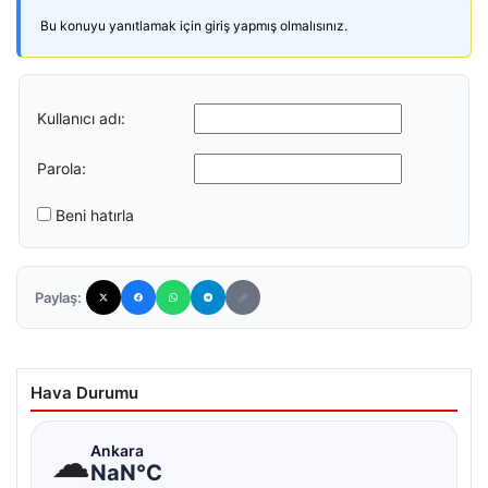
Bu konuyu yanıtlamak için giriş yapmış olmalısınız.
Kullanıcı adı:
Parola:
Beni hatırla
Paylaş:
Hava Durumu
☁
Ankara
NaN°C