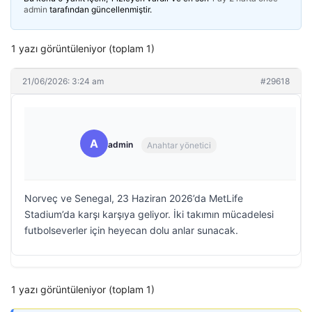
admin
tarafından güncellenmiştir.
1 yazı görüntüleniyor (toplam 1)
21/06/2026: 3:24 am
#29618
A
admin
Anahtar yönetici
Norveç ve Senegal, 23 Haziran 2026’da MetLife
Stadium’da karşı karşıya geliyor. İki takımın mücadelesi
futbolseverler için heyecan dolu anlar sunacak.
1 yazı görüntüleniyor (toplam 1)