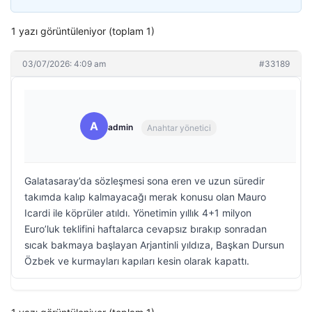
1 yazı görüntüleniyor (toplam 1)
03/07/2026: 4:09 am
#33189
A
admin
Anahtar yönetici
Galatasaray’da sözleşmesi sona eren ve uzun süredir
takımda kalıp kalmayacağı merak konusu olan Mauro
Icardi ile köprüler atıldı. Yönetimin yıllık 4+1 milyon
Euro’luk teklifini haftalarca cevapsız bırakıp sonradan
sıcak bakmaya başlayan Arjantinli yıldıza, Başkan Dursun
Özbek ve kurmayları kapıları kesin olarak kapattı.