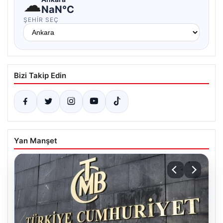
☁
NaN°C
ŞEHIR SEÇ
Bizi Takip Edin
Yan Manşet