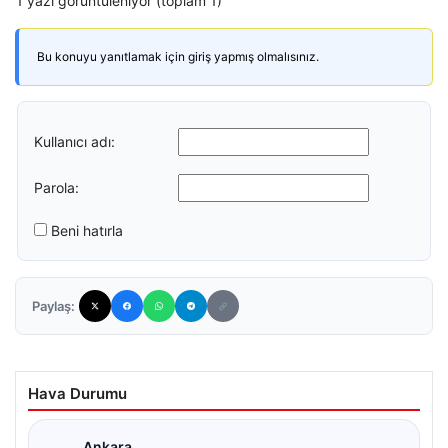
1 yazı görüntüleniyor (toplam 1)
Bu konuyu yanıtlamak için giriş yapmış olmalısınız.
Kullanıcı adı:
Parola:
Beni hatırla
Paylaş:
Hava Durumu
Ankara