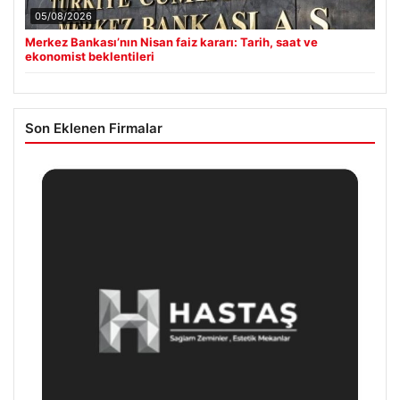
05/08/2026
Merkez Bankası’nın Nisan faiz kararı: Tarih, saat ve
ekonomist beklentileri
Son Eklenen Firmalar