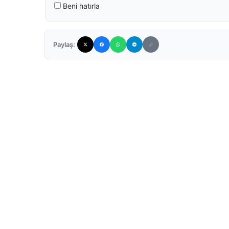
Beni hatırla
Paylaş: