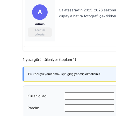
Galatasaray’ın 2025-2026 sezonu şa
A
kupayla hatıra fotoğrafı çektirirken
admin
Anahtar
yönetici
1 yazı görüntüleniyor (toplam 1)
Bu konuyu yanıtlamak için giriş yapmış olmalısınız.
Kullanıcı adı:
Parola: