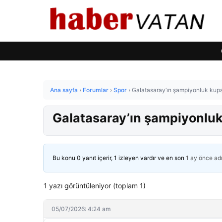
Ana sayfa
›
Forumlar
›
Spor
›
Galatasaray’ın şampiyonluk kupa
Galatasaray’ın şampiyonluk
Bu konu 0 yanıt içerir, 1 izleyen vardır ve en son
1 ay önce
ad
1 yazı görüntüleniyor (toplam 1)
05/07/2026: 4:24 am