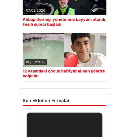
07/08/2026
Ahbap Derneği yönetimine kayyum atandı.
Fesih süreci başladı
06/08/2026
12 yaşındaki çocuk hafriyat alınan gölette
boğuldu
Son Eklenen Firmalar