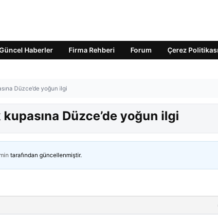
Güncel Haberler
Firma Rehberi
Forum
Çerez Politikas
sına Düzce’de yoğun ilgi
 kupasına Düzce’de yoğun ilgi
min
tarafından güncellenmiştir.