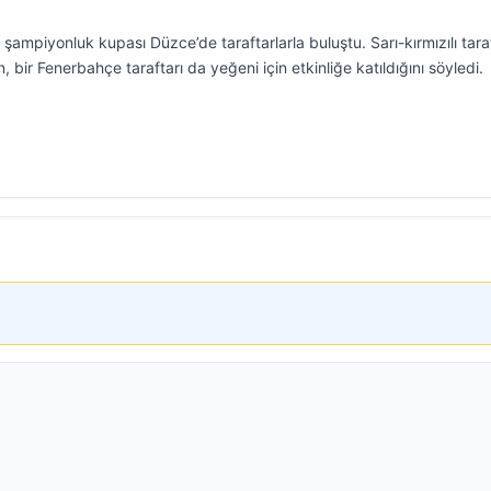
mpiyonluk kupası Düzce’de taraftarlarla buluştu. Sarı-kırmızılı taraf
, bir Fenerbahçe taraftarı da yeğeni için etkinliğe katıldığını söyledi.