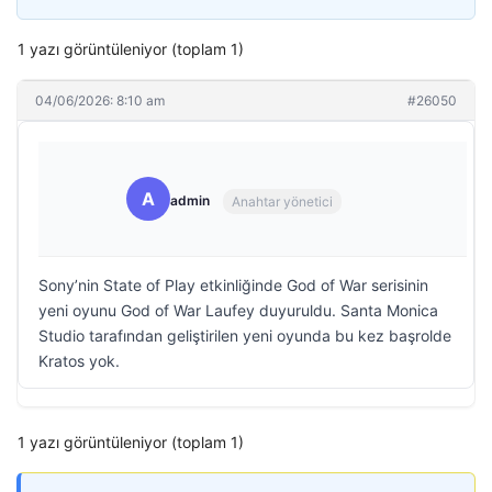
1 yazı görüntüleniyor (toplam 1)
04/06/2026: 8:10 am
#26050
A
admin
Anahtar yönetici
Sony’nin State of Play etkinliğinde God of War serisinin
yeni oyunu God of War Laufey duyuruldu. Santa Monica
Studio tarafından geliştirilen yeni oyunda bu kez başrolde
Kratos yok.
1 yazı görüntüleniyor (toplam 1)