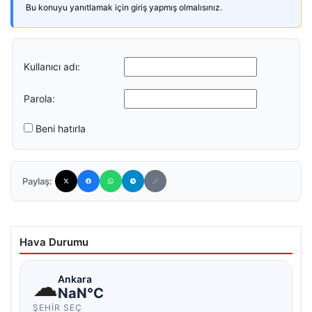
Bu konuyu yanıtlamak için giriş yapmış olmalısınız.
Kullanıcı adı:
Parola:
Beni hatırla
Paylaş:
Hava Durumu
☁
Ankara
NaN°C
ŞEHIR SEÇ