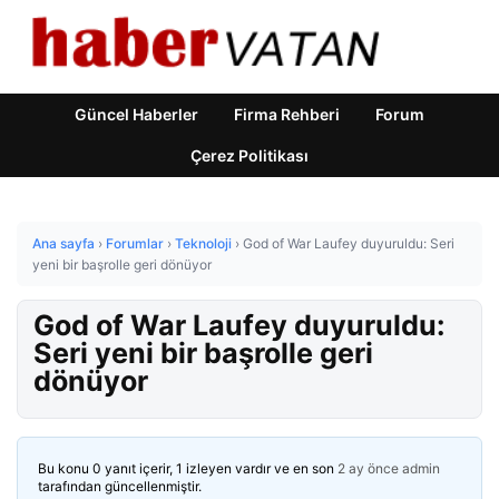
Güncel Haberler
Firma Rehberi
Forum
Çerez Politikası
Ana sayfa
›
Forumlar
›
Teknoloji
›
God of War Laufey duyuruldu: Seri
yeni bir başrolle geri dönüyor
God of War Laufey duyuruldu:
Seri yeni bir başrolle geri
dönüyor
Bu konu 0 yanıt içerir, 1 izleyen vardır ve en son
2 ay önce
admin
tarafından güncellenmiştir.