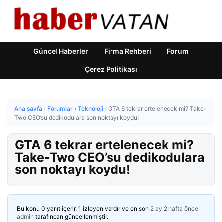
Güncel Haberler
Firma Rehberi
Forum
Çerez Politikası
Ana sayfa
›
Forumlar
›
Teknoloji
›
GTA 6 tekrar ertelenecek mi? Take-
Two CEO’su dedikodulara son noktayı koydu!
GTA 6 tekrar ertelenecek mi?
Take-Two CEO’su dedikodulara
son noktayı koydu!
Bu konu 0 yanıt içerir, 1 izleyen vardır ve en son
2 ay 2 hafta önce
admin
tarafından güncellenmiştir.