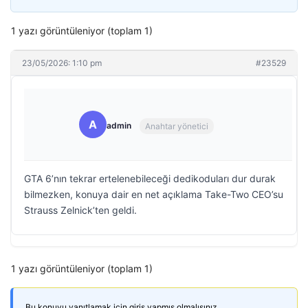
1 yazı görüntüleniyor (toplam 1)
23/05/2026: 1:10 pm
#23529
A
admin
Anahtar yönetici
GTA 6’nın tekrar ertelenebileceği dedikoduları dur durak
bilmezken, konuya dair en net açıklama Take-Two CEO’su
Strauss Zelnick’ten geldi.
1 yazı görüntüleniyor (toplam 1)
Bu konuyu yanıtlamak için giriş yapmış olmalısınız.