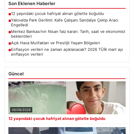
Son Eklenen Haberler
12 yaşındaki çocuk hafriyat alınan gölette boğuldu
■
Yalova’da Park Gerilimi: Kafe Çalışanı Sandalye Çekip Aracı
■
Engelledi
Merkez Bankası’nın Nisan faiz kararı: Tarih, saat ve ekonomist
■
beklentileri
Açık Hava Mutfakları ve Prestijli Yaşam Bölgeleri
■
Enflasyon verileri ne zaman açıklanacak? 2026 TÜİK mart ayı
■
enflasyon verileri
Güncel
06/08/2026
12 yaşındaki çocuk hafriyat alınan gölette boğuldu