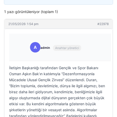
1 yazı görüntüleniyor (toplam 1)
21/05/2026: 1:54 pm
#22978
A
admin
Anahtar yönetici
İletişim Başkanlığı tarafından Gençlik ve Spor Bakanı
Osman Aşkın Bak’ın katılımıyla “Dezenformasyonla
Mücadele Ulusal Gençlik Zirvesi” düzenlendi. Duran,
“Bizim toplumla, devletimizle, dünya ile ilgili algımızı, ben
biraz daha ileri gidiyorum, kendimizle, benliğimizle ilgili
algıyı oluşturmada dijital dünyanın gerçekten çok büyük
etkisi var. Bu kendini algoritmalarla gösteren büyük
şirketlerin yönettiği bir vesayet aslında. Algoritmalar
tarafından yönlendirilmeyeceğiz” ifadelerini kullandı.