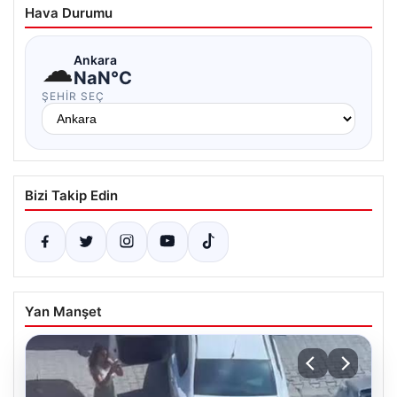
Hava Durumu
☁
Ankara
NaN°C
ŞEHIR SEÇ
Bizi Takip Edin
Yan Manşet