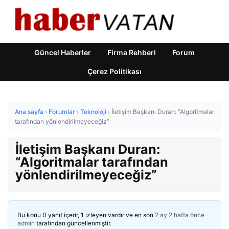
Güncel Haberler
Firma Rehberi
Forum
Çerez Politikası
Ana sayfa
›
Forumlar
›
Teknoloji
›
İletişim Başkanı Duran: “Algoritmalar
tarafından yönlendirilmeyeceğiz”
İletişim Başkanı Duran:
“Algoritmalar tarafından
yönlendirilmeyeceğiz”
Bu konu 0 yanıt içerir, 1 izleyen vardır ve en son
2 ay 2 hafta önce
admin
tarafından güncellenmiştir.