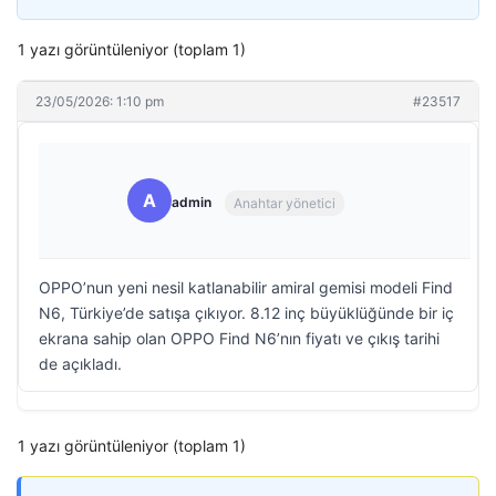
1 yazı görüntüleniyor (toplam 1)
23/05/2026: 1:10 pm
#23517
A
admin
Anahtar yönetici
OPPO’nun yeni nesil katlanabilir amiral gemisi modeli Find
N6, Türkiye’de satışa çıkıyor. 8.12 inç büyüklüğünde bir iç
ekrana sahip olan OPPO Find N6’nın fiyatı ve çıkış tarihi
de açıkladı.
1 yazı görüntüleniyor (toplam 1)