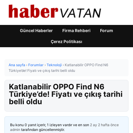
Güncel Haberler
Firma Rehberi
Forum
Çerez Politikası
Ana sayfa
›
Forumlar
›
Teknoloji
›
Katlanabilir OPPO Find N6
Türkiye’de! Fiyatı ve çıkış tarihi belli oldu
Katlanabilir OPPO Find N6
Türkiye’de! Fiyatı ve çıkış tarihi
belli oldu
Bu konu 0 yanıt içerir, 1 izleyen vardır ve en son
2 ay 2 hafta önce
admin
tarafından güncellenmiştir.