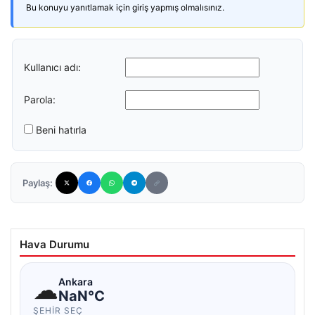
Bu konuyu yanıtlamak için giriş yapmış olmalısınız.
Kullanıcı adı:
Parola:
Beni hatırla
Paylaş:
Hava Durumu
☁
Ankara
NaN°C
ŞEHIR SEÇ