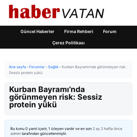
Güncel Haberler
Firma Rehberi
Forum
Çerez Politikası
Ana sayfa
›
Forumlar
›
Sağlık
›
Kurban Bayramı’nda görünmeyen risk:
Sessiz protein yükü
Kurban Bayramı’nda
görünmeyen risk: Sessiz
protein yükü
Bu konu 0 yanıt içerir, 1 izleyen vardır ve en son
2 ay 2 hafta önce
admin
tarafından güncellenmiştir.