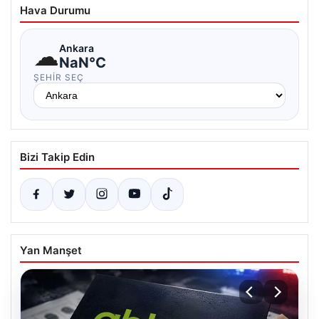
Hava Durumu
☁
Ankara
NaN°C
ŞEHIR SEÇ
Bizi Takip Edin
Yan Manşet