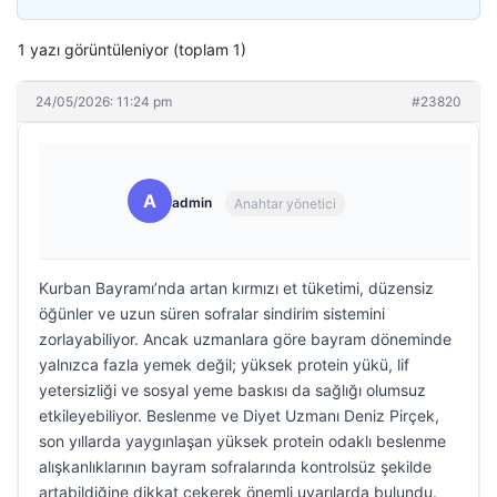
1 yazı görüntüleniyor (toplam 1)
24/05/2026: 11:24 pm
#23820
A
admin
Anahtar yönetici
Kurban Bayramı’nda artan kırmızı et tüketimi, düzensiz
öğünler ve uzun süren sofralar sindirim sistemini
zorlayabiliyor. Ancak uzmanlara göre bayram döneminde
yalnızca fazla yemek değil; yüksek protein yükü, lif
yetersizliği ve sosyal yeme baskısı da sağlığı olumsuz
etkileyebiliyor. Beslenme ve Diyet Uzmanı Deniz Pirçek,
son yıllarda yaygınlaşan yüksek protein odaklı beslenme
alışkanlıklarının bayram sofralarında kontrolsüz şekilde
artabildiğine dikkat çekerek önemli uyarılarda bulundu.