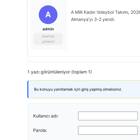
A Milli Kadın Voleybol Takımı, 202
A
Almanya’yı 3-2 yendi.
admin
Anahtar
yönetici
1 yazı görüntüleniyor (toplam 1)
Bu konuyu yanıtlamak için giriş yapmış olmalısınız.
Kullanıcı adı:
Parola: