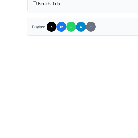
Beni hatırla
Paylaş: