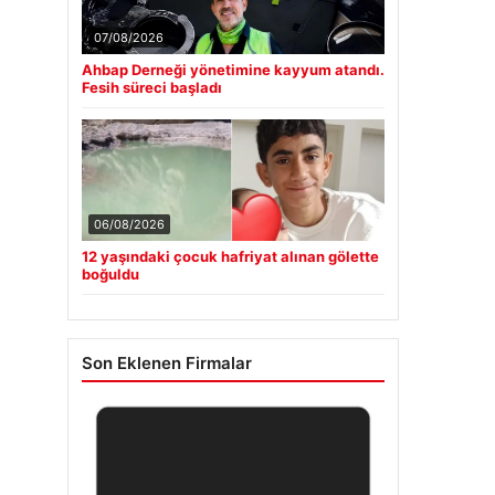
07/08/2026
Ahbap Derneği yönetimine kayyum atandı.
Fesih süreci başladı
06/08/2026
12 yaşındaki çocuk hafriyat alınan gölette
boğuldu
Son Eklenen Firmalar