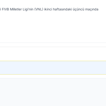
6 FIVB Milletler Ligi’nin (VNL) ikinci haftasındaki üçüncü maçında