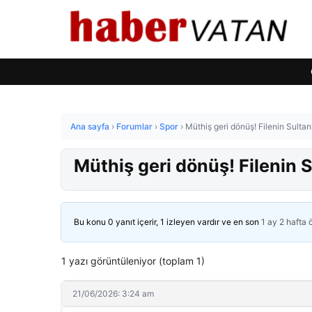
Ana sayfa
›
Forumlar
›
Spor
›
Müthiş geri dönüş! Filenin Sultan
Müthiş geri dönüş! Filenin S
Bu konu 0 yanıt içerir, 1 izleyen vardır ve en son
1 ay 2 hafta
1 yazı görüntüleniyor (toplam 1)
21/06/2026: 3:24 am