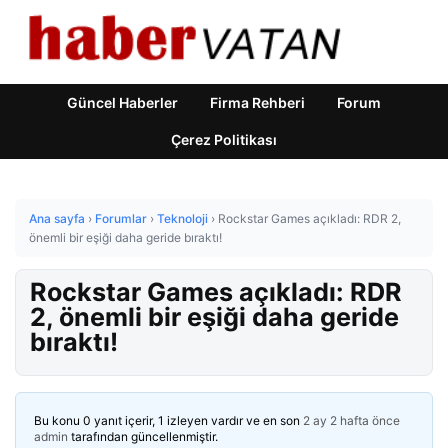
Güncel Haberler
Firma Rehberi
Forum
Çerez Politikası
Ana sayfa
›
Forumlar
›
Teknoloji
›
Rockstar Games açıkladı: RDR 2,
önemli bir eşiği daha geride bıraktı!
Rockstar Games açıkladı: RDR
2, önemli bir eşiği daha geride
bıraktı!
Bu konu 0 yanıt içerir, 1 izleyen vardır ve en son
2 ay 2 hafta önce
admin
tarafından güncellenmiştir.