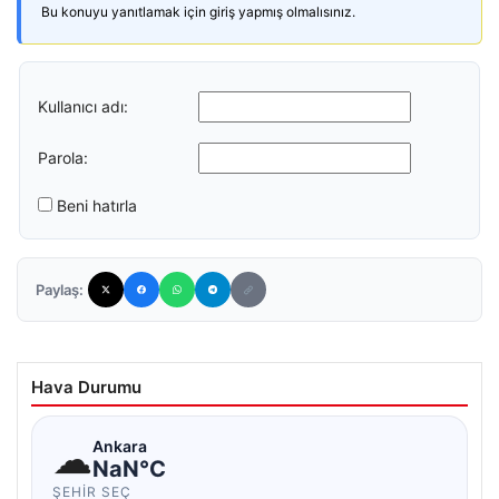
Bu konuyu yanıtlamak için giriş yapmış olmalısınız.
Kullanıcı adı:
Parola:
Beni hatırla
Paylaş:
Hava Durumu
☁
Ankara
NaN°C
ŞEHIR SEÇ