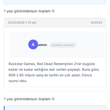
1 yazı görüntüleniyor (toplam 1)
23/05/2026: 1:10 pm
#23535
A
admin
Anahtar yönetici
Rockstar Games, Red Dead Redemption 2’nin bugüne
kadar ne kadar sattığına dair verileri paylaştı. Buna göre,
RDR 2 85 milyon satış ile tarihin en çok satan 3’üncü
oyunu oldu.
1 yazı görüntüleniyor (toplam 1)