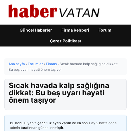
Güncel Haberler
Firma Rehberi
Forum
Çerez Politikası
Ana sayfa
›
Forumlar
›
Finans
›
Sıcak havada kalp sağlığına dikkat:
Bu beş uyarı hayati önem taşıyor
Sıcak havada kalp sağlığına
dikkat: Bu beş uyarı hayati
önem taşıyor
Bu konu 0 yanıt içerir, 1 izleyen vardır ve en son
1 ay 2 hafta önce
admin
tarafından güncellenmiştir.