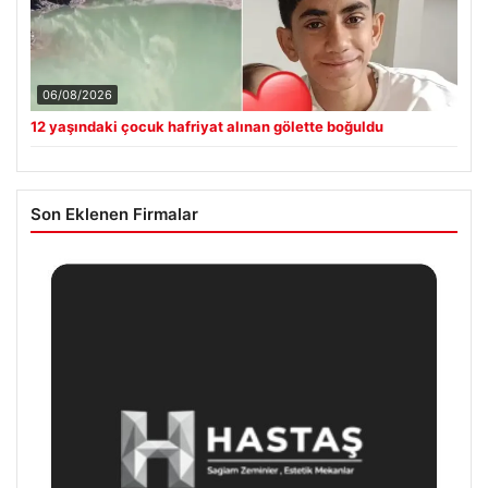
06/08/2026
12 yaşındaki çocuk hafriyat alınan gölette boğuldu
Son Eklenen Firmalar