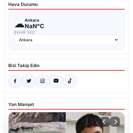
Hava Durumu
☁
Ankara
NaN°C
ŞEHIR SEÇ
Bizi Takip Edin
Yan Manşet