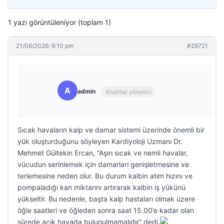
1 yazı görüntüleniyor (toplam 1)
21/06/2026: 6:10 pm
#29721
A
admin
Anahtar yönetici
Sıcak havaların kalp ve damar sistemi üzerinde önemli bir
yük oluşturduğunu söyleyen Kardiyoloji Uzmanı Dr.
Mehmet Gültekin Ercan, “Aşırı sıcak ve nemli havalar,
vücudun serinlemek için damarları genişletmesine ve
terlemesine neden olur. Bu durum kalbin atım hızını ve
pompaladığı kan miktarını artırarak kalbin iş yükünü
yükseltir. Bu nedenle, başta kalp hastaları olmak üzere
öğle saatleri ve öğleden sonra saat 15.00’e kadar olan
sürede açık havada bulunulmamalıdır” dedi.