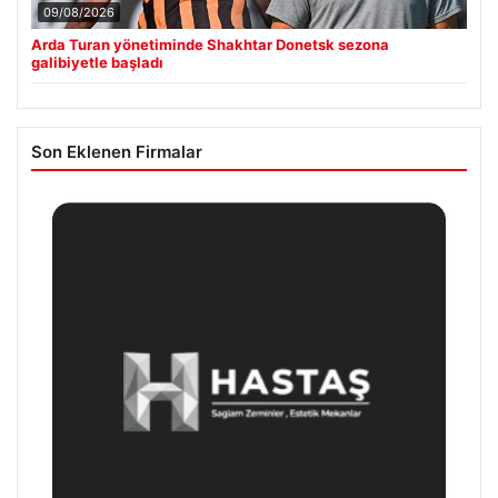
09/08/2026
Arda Turan yönetiminde Shakhtar Donetsk sezona
galibiyetle başladı
Son Eklenen Firmalar