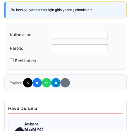
Bu konuyu yanıtlamak için giriş yapmış olmalısınız.
Kullanıcı adı:
Parola:
Beni hatırla
Paylaş:
Hava Durumu
☁
Ankara
NaN°C