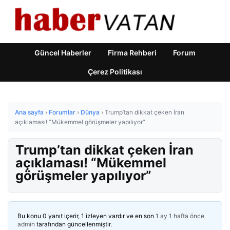
Güncel Haberler
Firma Rehberi
Forum
Çerez Politikası
Ana sayfa
›
Forumlar
›
Dünya
›
Trump’tan dikkat çeken İran
açıklaması! “Mükemmel görüşmeler yapılıyor”
Trump’tan dikkat çeken İran
açıklaması! “Mükemmel
görüşmeler yapılıyor”
Bu konu 0 yanıt içerir, 1 izleyen vardır ve en son
1 ay 1 hafta önce
admin
tarafından güncellenmiştir.