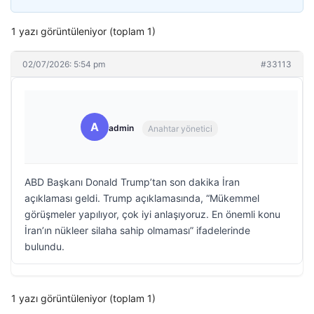
1 yazı görüntüleniyor (toplam 1)
02/07/2026: 5:54 pm
#33113
A
admin
Anahtar yönetici
ABD Başkanı Donald Trump’tan son dakika İran
açıklaması geldi. Trump açıklamasında, “Mükemmel
görüşmeler yapılıyor, çok iyi anlaşıyoruz. En önemli konu
İran’ın nükleer silaha sahip olmaması” ifadelerinde
bulundu.
1 yazı görüntüleniyor (toplam 1)