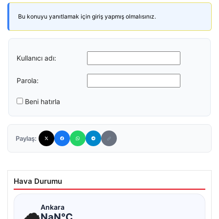
Bu konuyu yanıtlamak için giriş yapmış olmalısınız.
Kullanıcı adı:
Parola:
Beni hatırla
Paylaş:
Hava Durumu
☁
Ankara
NaN°C