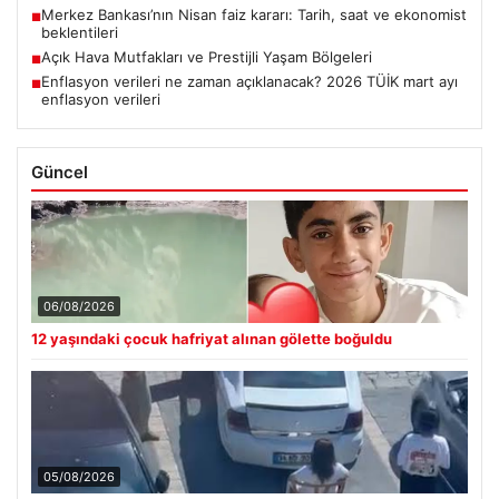
Merkez Bankası’nın Nisan faiz kararı: Tarih, saat ve ekonomist
■
beklentileri
Açık Hava Mutfakları ve Prestijli Yaşam Bölgeleri
■
Enflasyon verileri ne zaman açıklanacak? 2026 TÜİK mart ayı
■
enflasyon verileri
Güncel
06/08/2026
12 yaşındaki çocuk hafriyat alınan gölette boğuldu
05/08/2026