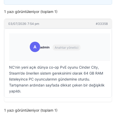
1 yazı görüntüleniyor (toplam 1)
03/07/2026: 7:54 pm
#33358
A
admin
Anahtar yönetici
NC’nin yeni açık dünya co-op PvE oyunu Cinder City,
Steam’de önerilen sistem gereksinimi olarak 64 GB RAM
listeleyince PC oyuncularının gündemine oturdu.
Tartışmanın ardından sayfada dikkat çeken bir değişiklik
yapıldı.
1 yazı görüntüleniyor (toplam 1)