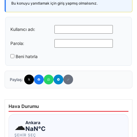
Bu konuyu yanıtlamak için giriş yapmış olmalısınız.
Kullanıcı adı:
Parola:
Beni hatırla
Paylaş:
Hava Durumu
☁
Ankara
NaN°C
ŞEHIR SEÇ