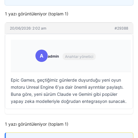
1 yazı görüntüleniyor (toplam 1)
20/06/2026: 2:02 am
#29388
A
admin
Anahtar yönetici
Epic Games, geçtiğimiz günlerde duyurduğu yeni oyun
motoru Unreal Engine 6’ya dair önemli ayrıntılar paylaştı.
Buna göre, yeni sürüm Claude ve Gemini gibi popüler
yapay zeka modelleriyle doğrudan entegrasyon sunacak.
1 yazı görüntüleniyor (toplam 1)