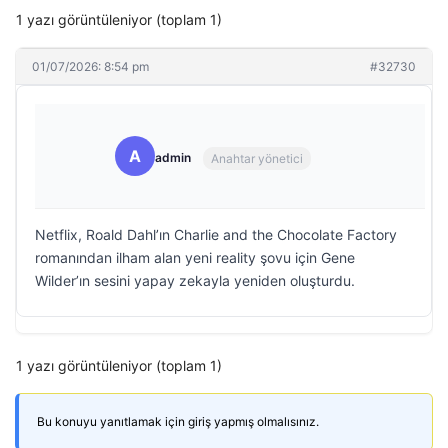
1 yazı görüntüleniyor (toplam 1)
01/07/2026: 8:54 pm
#32730
A
admin
Anahtar yönetici
Netflix, Roald Dahl’ın Charlie and the Chocolate Factory
romanından ilham alan yeni reality şovu için Gene
Wilder’ın sesini yapay zekayla yeniden oluşturdu.
1 yazı görüntüleniyor (toplam 1)
Bu konuyu yanıtlamak için giriş yapmış olmalısınız.