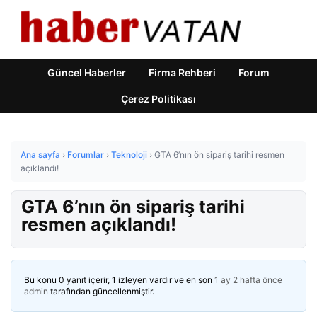
Güncel Haberler
Firma Rehberi
Forum
Çerez Politikası
Ana sayfa
›
Forumlar
›
Teknoloji
›
GTA 6’nın ön sipariş tarihi resmen
açıklandı!
GTA 6’nın ön sipariş tarihi
resmen açıklandı!
Bu konu 0 yanıt içerir, 1 izleyen vardır ve en son
1 ay 2 hafta önce
admin
tarafından güncellenmiştir.