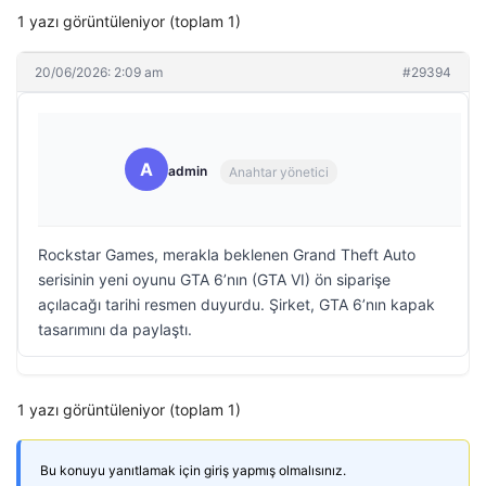
1 yazı görüntüleniyor (toplam 1)
20/06/2026: 2:09 am
#29394
A
admin
Anahtar yönetici
Rockstar Games, merakla beklenen Grand Theft Auto
serisinin yeni oyunu GTA 6’nın (GTA VI) ön siparişe
açılacağı tarihi resmen duyurdu. Şirket, GTA 6’nın kapak
tasarımını da paylaştı.
1 yazı görüntüleniyor (toplam 1)
Bu konuyu yanıtlamak için giriş yapmış olmalısınız.