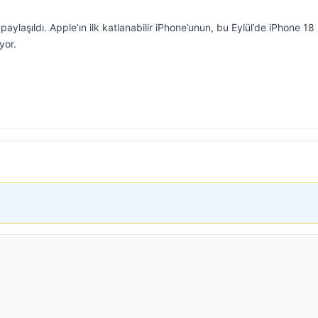
 paylaşıldı. Apple’ın ilk katlanabilir iPhone’unun, bu Eylül’de iPhone 18
yor.