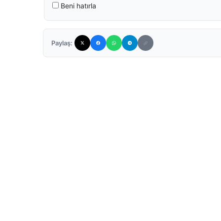
Beni hatırla
Paylaş: