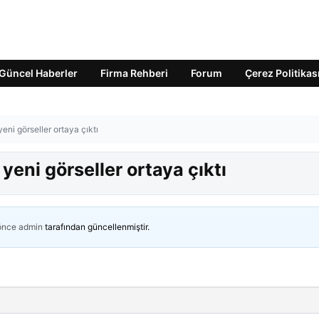
Güncel Haberler
Firma Rehberi
Forum
Çerez Politikas
 yeni görseller ortaya çıktı
 yeni görseller ortaya çıktı
 önce
admin
tarafından güncellenmiştir.