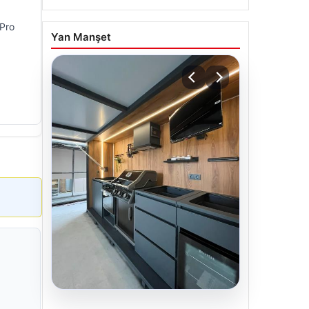
 Pro
Yan Manşet
04.08.2026