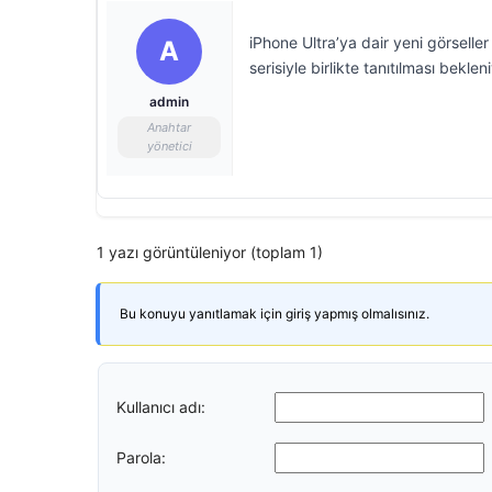
iPhone Ultra’ya dair yeni görseller
A
serisiyle birlikte tanıtılması bekleni
admin
Anahtar
yönetici
1 yazı görüntüleniyor (toplam 1)
Bu konuyu yanıtlamak için giriş yapmış olmalısınız.
Kullanıcı adı:
Parola: