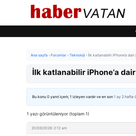
Ana sayfa
›
Forumlar
›
Teknoloji
›
İlk katlanabilir iPhone’a dair
İlk katlanabilir iPhone’a dair
Bu konu 0 yanıt içerir, 1 izleyen vardır ve en son
1 ay 2 hafta
1 yazı görüntüleniyor (toplam 1)
20/06/2026: 2:12 am