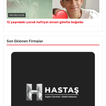
06/08/2026
12 yaşındaki çocuk hafriyat alınan gölette boğuldu
Son Eklenen Firmalar