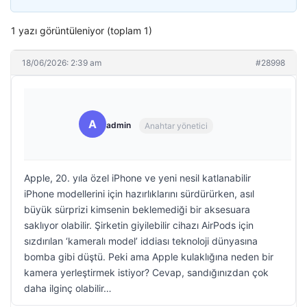
1 yazı görüntüleniyor (toplam 1)
18/06/2026: 2:39 am
#28998
A
admin
Anahtar yönetici
Apple, 20. yıla özel iPhone ve yeni nesil katlanabilir
iPhone modellerini için hazırlıklarını sürdürürken, asıl
büyük sürprizi kimsenin beklemediği bir aksesuara
saklıyor olabilir. Şirketin giyilebilir cihazı AirPods için
sızdırılan ‘kameralı model’ iddiası teknoloji dünyasına
bomba gibi düştü. Peki ama Apple kulaklığına neden bir
kamera yerleştirmek istiyor? Cevap, sandığınızdan çok
daha ilginç olabilir…