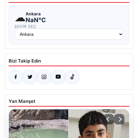
☁
Ankara
NaN°C
ŞEHIR SEÇ
Bizi Takip Edin
Yan Manşet