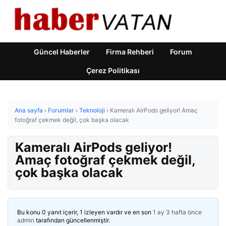
Güncel Haberler
Firma Rehberi
Forum
Çerez Politikası
Ana sayfa
›
Forumlar
›
Teknoloji
›
Kameralı AirPods geliyor! Amaç
fotoğraf çekmek değil, çok başka olacak
Kameralı AirPods geliyor!
Amaç fotoğraf çekmek değil,
çok başka olacak
Bu konu 0 yanıt içerir, 1 izleyen vardır ve en son
1 ay 3 hafta önce
admin
tarafından güncellenmiştir.