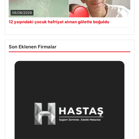
06/08/2026
12 yaşındaki çocuk hafriyat alınan gölette boğuldu
Son Eklenen Firmalar