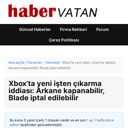
Güncel Haberler
Firma Rehberi
Forum
Çerez Politikası
Ana sayfa
›
Forumlar
›
Teknoloji
›
Xbox’ta yeni işten çıkarma iddiası:
Arkane kapanabilir, Blade iptal edilebilir
Xbox’ta yeni işten çıkarma
iddiası: Arkane kapanabilir,
Blade iptal edilebilir
Bu konu 0 yanıt içerir, 1 izleyen vardır ve en son
1 ay 1 hafta önce
admin
tarafından güncellenmiştir.