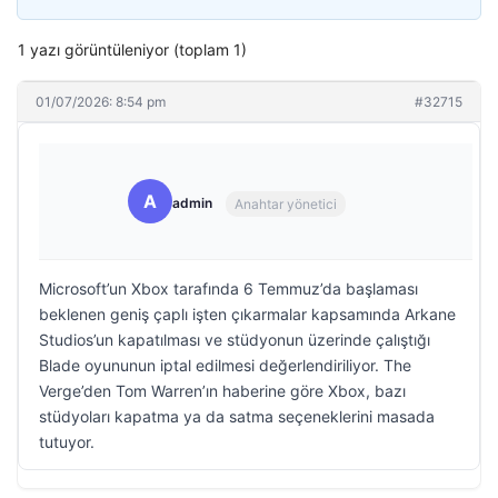
1 yazı görüntüleniyor (toplam 1)
01/07/2026: 8:54 pm
#32715
A
admin
Anahtar yönetici
Microsoft’un Xbox tarafında 6 Temmuz’da başlaması
beklenen geniş çaplı işten çıkarmalar kapsamında Arkane
Studios’un kapatılması ve stüdyonun üzerinde çalıştığı
Blade oyununun iptal edilmesi değerlendiriliyor. The
Verge’den Tom Warren’ın haberine göre Xbox, bazı
stüdyoları kapatma ya da satma seçeneklerini masada
tutuyor.