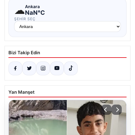
☁
Ankara
NaN°C
ŞEHIR SEÇ
Bizi Takip Edin
Yan Manşet